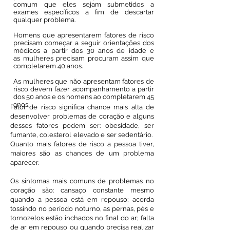
comum que eles sejam submetidos a
exames específicos a fim de descartar
qualquer problema.
Homens que apresentarem fatores de risco
precisam começar a seguir orientações dos
médicos a partir dos 30 anos de idade e
as mulheres precisam procuram assim que
completarem 40 anos.
As mulheres que não apresentam fatores de
risco devem fazer acompanhamento a partir
dos 50 anos e os homens ao completarem 45
anos.
Fator de risco significa chance mais alta de
desenvolver problemas de coração e alguns
desses fatores podem ser: obesidade, ser
fumante, colesterol elevado e ser sedentário.
Quanto mais fatores de risco a pessoa tiver,
maiores são as chances de um problema
aparecer.
Os sintomas mais comuns de problemas no
coração são: cansaço constante mesmo
quando a pessoa está em repouso; acorda
tossindo no período noturno, as pernas, pés e
tornozelos estão inchados no final do ar; falta
de ar em repouso ou quando precisa realizar