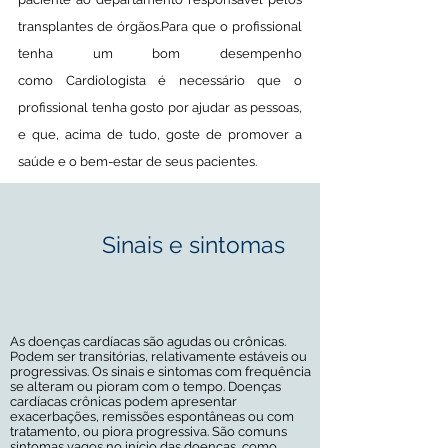
transplantes de órgãos.Para que o profissional
tenha um bom desempenho
como Cardiologista é necessário que o
profissional tenha gosto por ajudar as pessoas,
e que, acima de tudo, goste de promover a
saúde e o bem-estar de seus pacientes.
Sinais e sintomas
As doenças cardíacas são agudas ou crônicas.
Podem ser transitórias, relativamente estáveis ou
progressivas. Os sinais e sintomas com frequência
se alteram ou pioram com o tempo. Doenças
cardíacas crônicas podem apresentar
exacerbações, remissões espontâneas ou com
tratamento, ou piora progressiva. São comuns
sintomas vagos no início das doenças, como