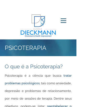
PSICOTERAPIA
O que é a Psicoterapia?
Psicoterapia é a ciência que busca
tratar
problemas psicológicos
, tais como ansiedade,
depressão e problemas de relacionamento,
por meio de sessões de terapia. Dentre seus
objetivos, podem-se listar:
reestabelecer o